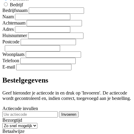
Bedrijf
Bedrijfsnaam
Naam
Achternaam
Adres
Huisnummer
Postcode
Woonplaats
Telefoon
E-mail
Bestelgegevens
Geef hieronder je actiecode in en druk op 'Invoeren'. De actiecode
wordt gecontroleerd en, indien correct, toegevoegd aan je bestelling.
Actiecode invullen
Invoeren
Bezorgtijd
Betaalwijze